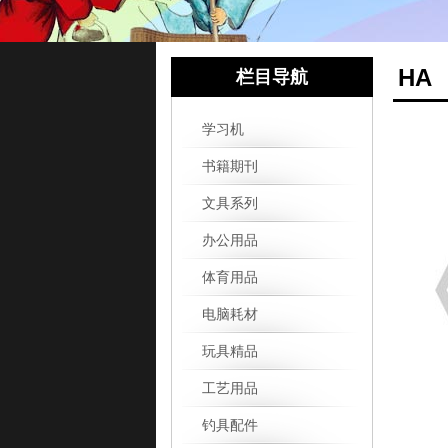
HA
栏目导航
学习机
书籍期刊
文具系列
办公用品
体育用品
电脑耗材
玩具精品
工艺用品
钓具配件